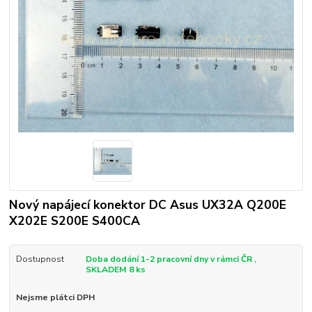
Nový napájecí konektor DC Asus UX32A Q200E
X202E S200E S400CA
Dostupnost
Doba dodání 1-2 pracovní dny v rámci ČR ,
SKLADEM 8 ks
Nejsme plátci DPH