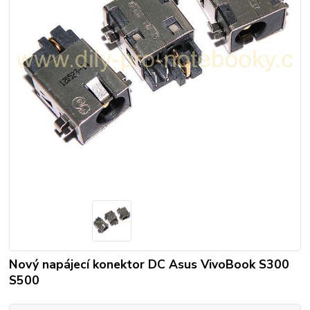
Nový napájecí konektor DC Asus VivoBook S300
S500