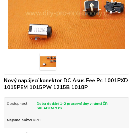
Nový napájecí konektor DC Asus Eee Pc 1001PXD
1015PEM 1015PW 1215B 1018P
Dostupnost
Doba dodání 1-2 pracovní dny v rámci ČR ,
SKLADEM 9 ks
Nejsme plátci DPH