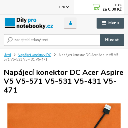
0
ks
CZK
za
0,00 Kč
Menu
Hledat
Úvod
Napájecí konektory DC
Napájecí konektor DC Acer Aspire V5 V5-
571 V5-531 V5-431 V5-471
Napájecí konektor DC Acer Aspire
V5 V5-571 V5-531 V5-431 V5-
471