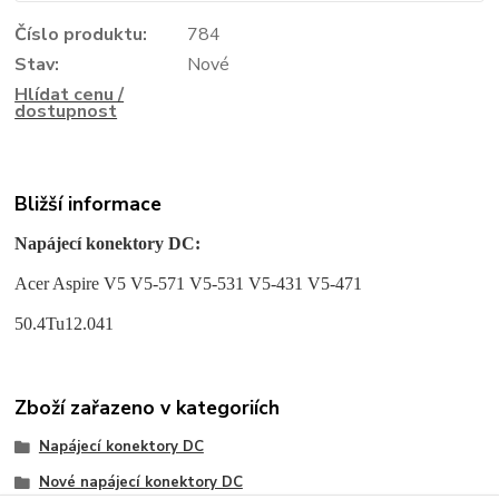
Číslo produktu:
784
Stav:
Nové
Hlídat cenu /
dostupnost
Bližší informace
Napájecí konektory DC:
Acer Aspire V5 V5-571 V5-531 V5-431 V5-471
50.4Tu12.041
Zboží zařazeno v kategoriích
Napájecí konektory DC
Nové napájecí konektory DC