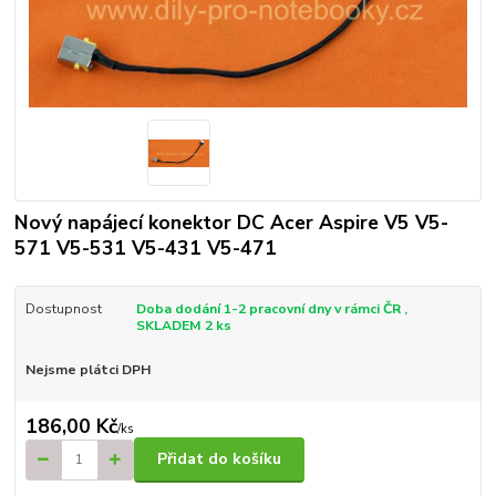
Nový napájecí konektor DC Acer Aspire V5 V5-
571 V5-531 V5-431 V5-471
Dostupnost
Doba dodání 1-2 pracovní dny v rámci ČR ,
SKLADEM 2 ks
Nejsme plátci DPH
186,00 Kč
/
ks
Přidat do košíku