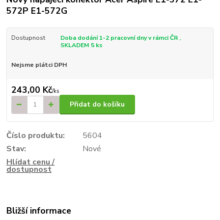
572P E1-572G
Dostupnost
Doba dodání 1-2 pracovní dny v rámci ČR ,
SKLADEM 5 ks
Nejsme plátci DPH
243,00 Kč
/
ks
Přidat do košíku
Číslo produktu:
5604
Stav:
Nové
Hlídat cenu /
dostupnost
Bližší informace