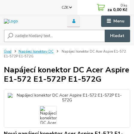
0
ks
CZK
za
0,00 Kč
Menu
Hledat
Úvod
Napájecí konektory DC
Napájecí konektor DC Acer Aspire E1-572
E1-572P E1-572G
Napájecí konektor DC Acer Aspire
E1-572 E1-572P E1-572G
Nový napájecí konektor Acer Aspire E1-572 E1-