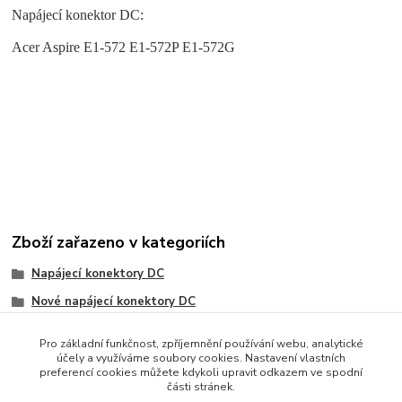
Napájecí konektor DC:
Acer Aspire E1-572 E1-572P E1-572G
Zboží zařazeno v kategoriích
Napájecí konektory DC
Nové napájecí konektory DC
Acer
Pro základní funkčnost, zpříjemnění používání webu, analytické
účely a využíváme soubory cookies. Nastavení vlastních
preferencí cookies můžete kdykoli upravit odkazem ve spodní
části stránek.