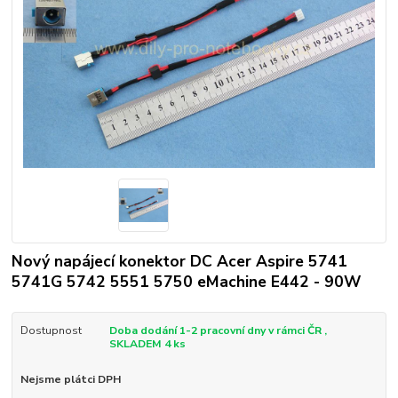
Nový napájecí konektor DC Acer Aspire 5741
5741G 5742 5551 5750 eMachine E442 - 90W
Dostupnost
Doba dodání 1-2 pracovní dny v rámci ČR ,
SKLADEM 4 ks
Nejsme plátci DPH