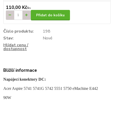
110,00 Kč
/
ks
Přidat do košíku
Číslo produktu:
198
Stav:
Nové
Hlídat cenu /
dostupnost
Bližší informace
Napájecí konektory DC:
Acer Aspire 5741 5741G 5742 5551 5750 eMachine E442
90W