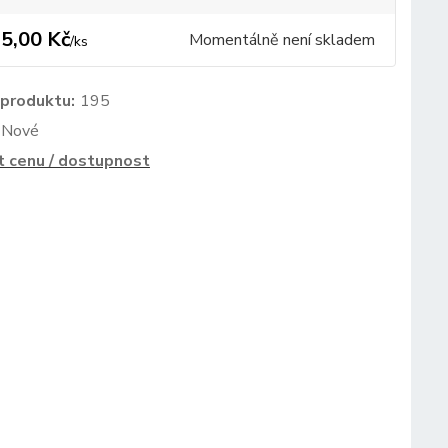
5,00 Kč
Momentálně není skladem
/
ks
 produktu:
195
Nové
t cenu / dostupnost