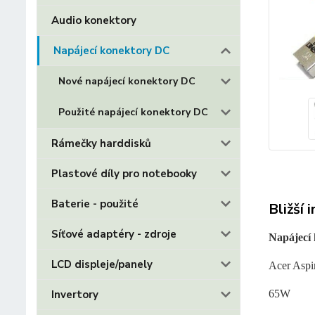
Audio konektory
Napájecí konektory DC
Nové napájecí konektory DC
Použité napájecí konektory DC
Rámečky harddisků
Plastové díly pro notebooky
Baterie - použité
Bližší 
Síťové adaptéry - zdroje
Napájecí
LCD displeje/panely
Acer Asp
65W
Invertory