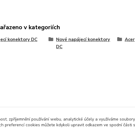
zařazeno v kategoriích
ecí konektory DC
Nové napájecí konektory
Acer
DC
nost, zpříjemnění používání webu, analytické účely a využíváme soubory
ch preferencí cookies můžete kdykoli upravit odkazem ve spodní části 