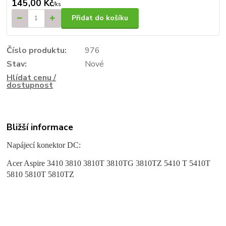
145,00 Kč
/
ks
Přidat do košíku
Číslo produktu:
976
Stav:
Nové
Hlídat cenu /
dostupnost
Bližší informace
Napájecí konektor DC:
Acer Aspire 3410 3810 3810T 3810TG 3810TZ 5410 T 5410T
5810 5810T 5810TZ