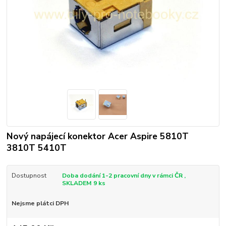
Nový napájecí konektor Acer Aspire 5810T
3810T 5410T
Dostupnost
Doba dodání 1-2 pracovní dny v rámci ČR ,
SKLADEM 9 ks
Nejsme plátci DPH