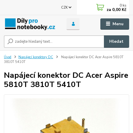
0
ks
CZK
za
0,00 Kč
Menu
Hledat
Úvod
Napájecí konektory DC
Napájecí konektor DC Acer Aspire 5810T
3810T 5410T
Napájecí konektor DC Acer Aspire
5810T 3810T 5410T