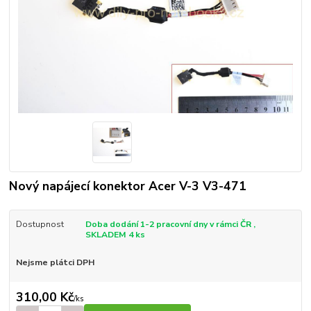
Nový napájecí konektor Acer V-3 V3-471
Dostupnost
Doba dodání 1-2 pracovní dny v rámci ČR ,
SKLADEM 4 ks
Nejsme plátci DPH
310,00 Kč
/
ks