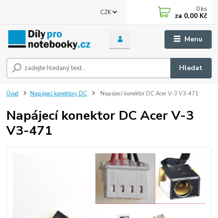
0
ks
CZK
za
0,00 Kč
Menu
Hledat
Úvod
Napájecí konektory DC
Napájecí konektor DC Acer V-3 V3-471
Napájecí konektor DC Acer V-3
V3-471