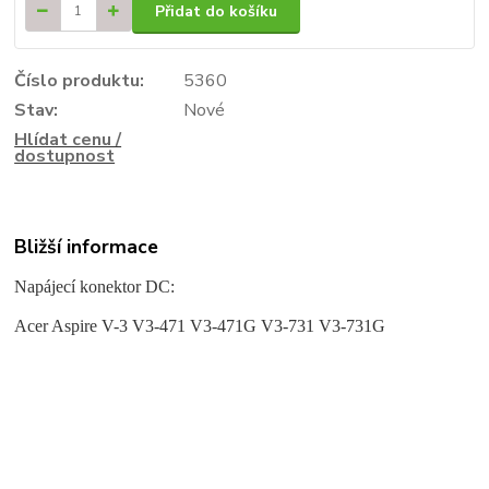
Přidat do košíku
Číslo produktu:
5360
Stav:
Nové
Hlídat cenu /
dostupnost
Bližší informace
Napájecí konektor DC:
Acer Aspire V-3 V3-471 V3-471G V3-731 V3-731G