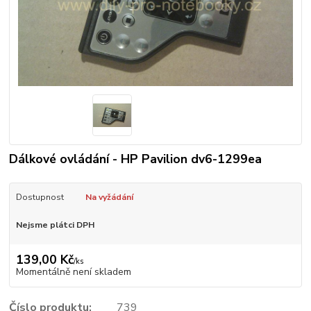
Dálkové ovládání - HP Pavilion dv6-1299ea
Dostupnost
Na vyžádání
Nejsme plátci DPH
139,00 Kč
/
ks
Momentálně není skladem
Číslo produktu:
739