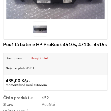
Použitá baterie HP ProBook 4510s, 4710s, 4515s
Dostupnost
Na vyžádání
Nejsme plátci DPH
435,00 Kč
/
ks
Momentálně není skladem
Číslo produktu:
452
Stav:
Použité