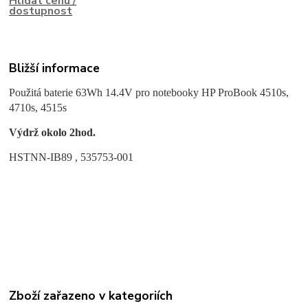
Hlídat cenu /
dostupnost
Bližší informace
Použitá baterie 63Wh 14.4V pro notebooky HP ProBook 4510s,
4710s, 4515s
Výdrž okolo 2hod.
HSTNN-IB89 , 535753-001
Zboží zařazeno v kategoriích