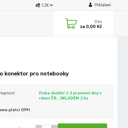
Přihlášení
CZK
0
ks
za
0,00 Kč
o konektor pro notebooky
tupnost
Doba dodání 1-2 pracovní dny v
rámci ČR , SKLADEM 2 ks
sme plátci DPH