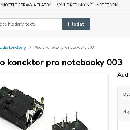
ŽNOSTI DOPRAVY A PLATBY
VÝKUP NEFUNKČNÍCH NOTEBOOKŮ
Hledat
udio konektory
Audio konektor pro notebooky 003
o konektor pro notebooky 003
Audi
Dos
Nej