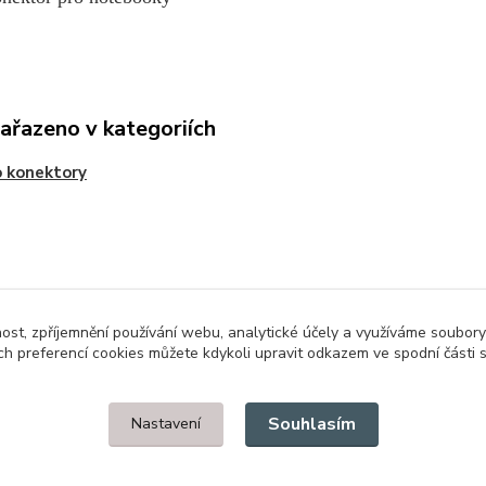
zařazeno v kategoriích
 konektory
nost, zpříjemnění používání webu, analytické účely a využíváme soubory
ch preferencí cookies můžete kdykoli upravit odkazem ve spodní části 
Upravit sběr cookies.
Souhlasím
Nastavení