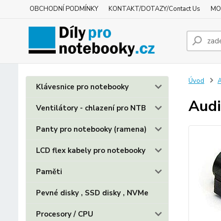
OBCHODNÍ PODMÍNKY
KONTAKT/DOTAZY/Contact Us
MO
Úvod
A
Klávesnice pro notebooky
Audi
Ventilátory - chlazení pro NTB
Panty pro notebooky (ramena)
LCD flex kabely pro notebooky
Paměti
Pevné disky , SSD disky , NVMe
Procesory / CPU