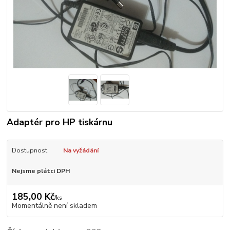
Adaptér pro HP tiskárnu
Dostupnost
Na vyžádání
Nejsme plátci DPH
185,00 Kč
/
ks
Momentálně není skladem