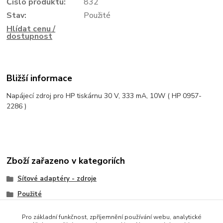
Číslo produktu:
832
Stav:
Použité
Hlídat cenu /
dostupnost
Bližší informace
Napájecí zdroj pro HP tiskárnu 30 V, 333 mA, 10W ( HP 0957-
2286 )
Zboží zařazeno v kategoriích
Síťové adaptéry - zdroje
Použité
Dell
Pro základní funkčnost, zpříjemnění používání webu, analytické