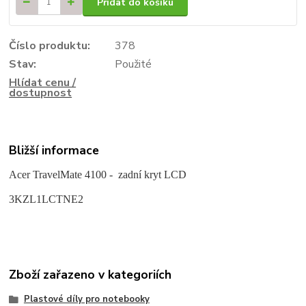
Přidat do košíku
Číslo produktu:
378
Stav:
Použité
Hlídat cenu /
dostupnost
Bližší informace
Acer TravelMate 4100 - zadní kryt LCD
3KZL1LCTNE2
Zboží zařazeno v kategoriích
Plastové díly pro notebooky