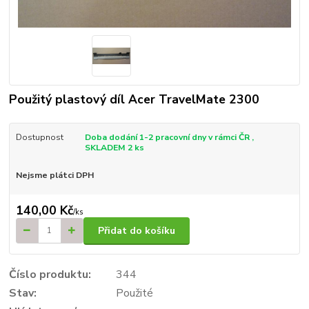
Použitý plastový díl Acer TravelMate 2300
Dostupnost
Doba dodání 1-2 pracovní dny v rámci ČR ,
SKLADEM 2 ks
Nejsme plátci DPH
140,00 Kč
/
ks
Přidat do košíku
Číslo produktu:
344
Stav:
Použité